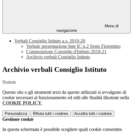
Menu di
navigazione
Verbali Consiglio Istituto a.s. 2019-20
Verbale presentazione liste IC n.2 Sesto Fiorentino
Composizione Consiglio d'Istituto 2018-21
Archivio verbali Consiglio Istituto
Archivio verbali Consiglio Istituto
Notizie
Questo sito o gli strumenti terzi da questo utilizzati si avvalgono di
cookie necessari al funzionamento ed utili alle finalità illustrate nella
COOKIE POLICY
.
Personalizza
Rifiuta tutti
i cookies
Accetta tutti
i cookies
Gestione cookie
In questa schermata è possibile scegliere quali cookie consentire.