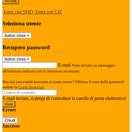
-
Entra con SPID
Entra con CIE
Seleziona utente
button close
×
Recupero password
button close
×
E-mail
Verrà inviato un messaggio
all'indirizzo indicato con le istruzioni necessarie.
Non hai una e-mail associata al nome utente? Effettua il reset della password
tramite la
Login Spaggiari
E-mail inviata, si prega di controllare la casella di posta elettronica!
Errore
Chiudi
Successo