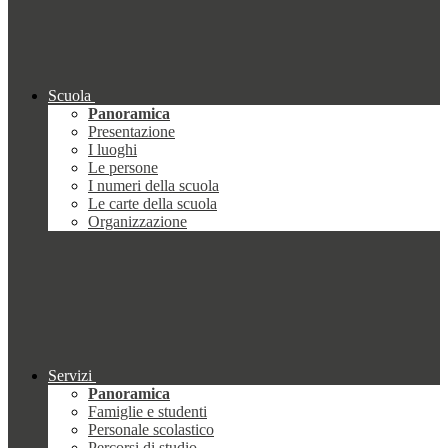
Scuola
Panoramica
Presentazione
I luoghi
Le persone
I numeri della scuola
Le carte della scuola
Organizzazione
Servizi
Panoramica
Famiglie e studenti
Personale scolastico
Percorsi di studio