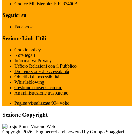
Codice Ministeriale: FIIC87400A
Seguici su
Facebook
Sezione Link Utili
Cookie policy
Note legali
Informativa Privacy
Ufficio Relazioni con il Pubblico
Dichiarazione di accessibilità
Obiettivi di accessibilità
Whistleblowing
Gestione consensi cookie
Amministrazione trasparente
Pagina visualizzata
994
volte
Sezione Copyright
Copyright 2026 | Engineered and powered by Gruppo Spaggiari