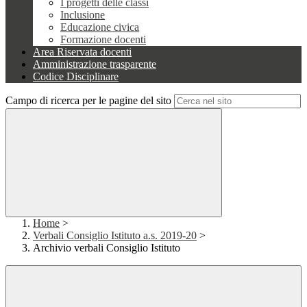
I progetti delle classi
Inclusione
Educazione civica
Formazione docenti
Area Riservata docenti
Amministrazione trasparente
Codice Disciplinare
Campo di ricerca per le pagine del sito
Home
>
Verbali Consiglio Istituto a.s. 2019-20
>
Archivio verbali Consiglio Istituto