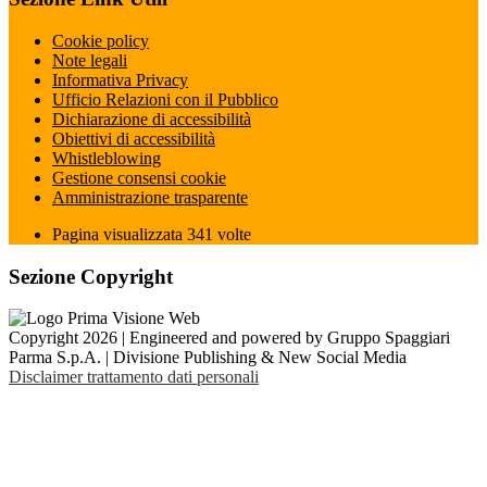
Cookie policy
Note legali
Informativa Privacy
Ufficio Relazioni con il Pubblico
Dichiarazione di accessibilità
Obiettivi di accessibilità
Whistleblowing
Gestione consensi cookie
Amministrazione trasparente
Pagina visualizzata
341
volte
Sezione Copyright
Copyright 2026 | Engineered and powered by Gruppo Spaggiari
Parma S.p.A. | Divisione Publishing & New Social Media
Disclaimer trattamento dati personali