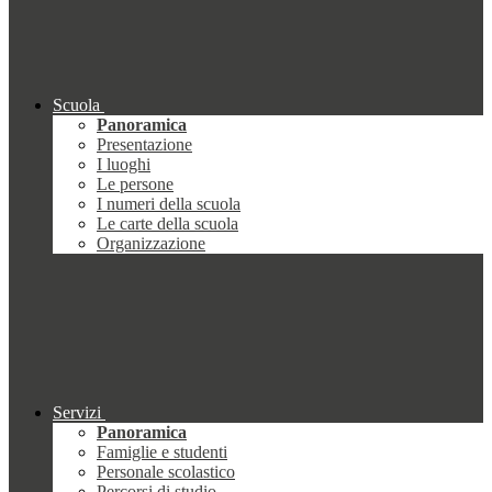
Scuola
Panoramica
Presentazione
I luoghi
Le persone
I numeri della scuola
Le carte della scuola
Organizzazione
Servizi
Panoramica
Famiglie e studenti
Personale scolastico
Percorsi di studio