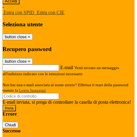
-
Entra con SPID
Entra con CIE
Seleziona utente
button close
×
Recupero password
button close
×
E-mail
Verrà inviato un messaggio
all'indirizzo indicato con le istruzioni necessarie.
Non hai una e-mail associata al nome utente? Effettua il reset della password
tramite la
Login Spaggiari
E-mail inviata, si prega di controllare la casella di posta elettronica!
Errore
Chiudi
Successo