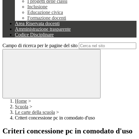
I progetti delle classi
Inclusione
Educazione civica
Formazione docenti
Area Riservata docenti
Amministrazione trasparente
Codice Disciplinare
Campo di ricerca per le pagine del sito
Home
>
Scuola
>
Le carte della scuola
>
Criteri concessione pc in comodato d'uso
Criteri concessione pc in comodato d'uso