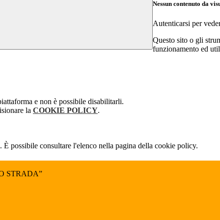
Nessun contenuto da vis
Autenticarsi per vede
Questo sito o gli stru
funzionamento ed utili 
attaforma e non è possibile disabilitarli.
isionare la
COOKIE POLICY
.
 È possibile consultare l'elenco nella pagina della cookie policy.
NO STRADA”