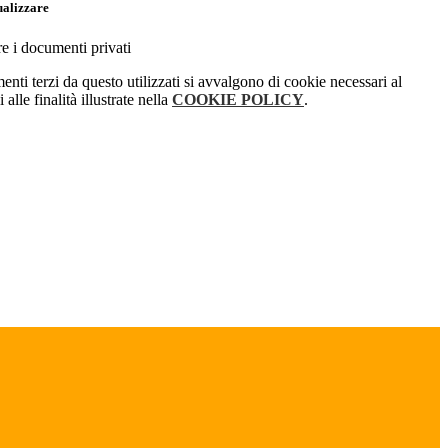
ualizzare
re i documenti privati
menti terzi da questo utilizzati si avvalgono di cookie necessari al
alle finalità illustrate nella
COOKIE POLICY
.