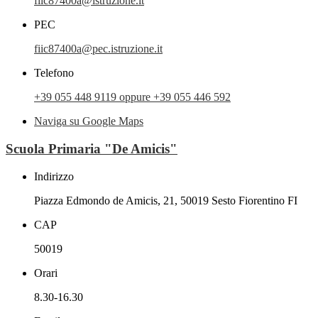
fiic87400a@istruzione.it
PEC
fiic87400a@pec.istruzione.it
Telefono
+39 055 448 9119 oppure +39 055 446 592
Naviga su Google Maps
Scuola Primaria "De Amicis"
Indirizzo
Piazza Edmondo de Amicis, 21, 50019 Sesto Fiorentino FI
CAP
50019
Orari
8.30-16.30