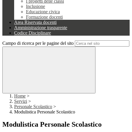
I progetti delle classi
Inclusione
Educazione civica
Formazione docenti
Area Riservata docenti
Amministrazione trasparente
Codice Disciplinare
Campo di ricerca per le pagine del sito
Home
>
Servizi
>
Personale Scolastico
>
Modulistica Personale Scolastico
Modulistica Personale Scolastico