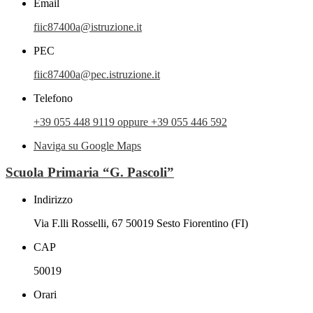
Email
fiic87400a@istruzione.it
PEC
fiic87400a@pec.istruzione.it
Telefono
+39 055 448 9119 oppure +39 055 446 592
Naviga su Google Maps
Scuola Primaria “G. Pascoli”
Indirizzo
Via F.lli Rosselli, 67 50019 Sesto Fiorentino (FI)
CAP
50019
Orari