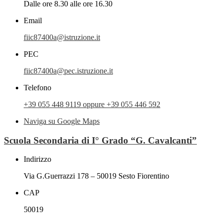
Dalle ore 8.30 alle ore 16.30
Email
fiic87400a@istruzione.it
PEC
fiic87400a@pec.istruzione.it
Telefono
+39 055 448 9119 oppure +39 055 446 592
Naviga su Google Maps
Scuola Secondaria di I° Grado “G. Cavalcanti”
Indirizzo
Via G.Guerrazzi 178 – 50019 Sesto Fiorentino
CAP
50019