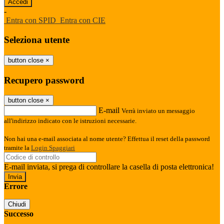
-
Entra con SPID
Entra con CIE
Seleziona utente
button close
×
Recupero password
button close
×
E-mail
Verrà inviato un messaggio
all'indirizzo indicato con le istruzioni necessarie.
Non hai una e-mail associata al nome utente? Effettua il reset della password
tramite la
Login Spaggiari
E-mail inviata, si prega di controllare la casella di posta elettronica!
Errore
Chiudi
Successo