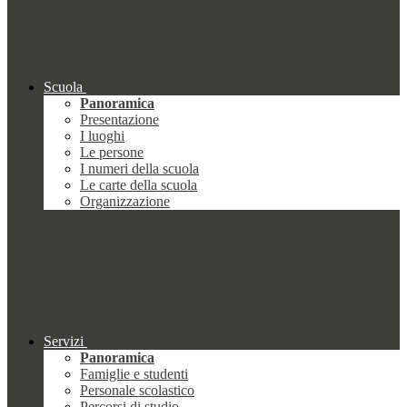
Scuola
Panoramica
Presentazione
I luoghi
Le persone
I numeri della scuola
Le carte della scuola
Organizzazione
Servizi
Panoramica
Famiglie e studenti
Personale scolastico
Percorsi di studio