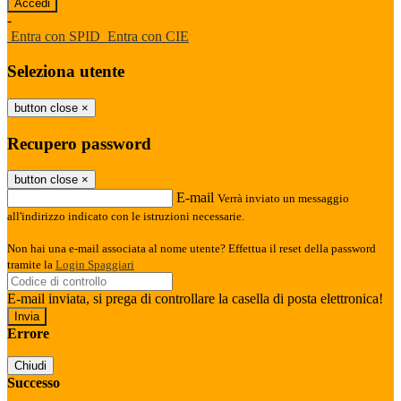
-
Entra con SPID
Entra con CIE
Seleziona utente
button close
×
Recupero password
button close
×
E-mail
Verrà inviato un messaggio
all'indirizzo indicato con le istruzioni necessarie.
Non hai una e-mail associata al nome utente? Effettua il reset della password
tramite la
Login Spaggiari
E-mail inviata, si prega di controllare la casella di posta elettronica!
Errore
Chiudi
Successo