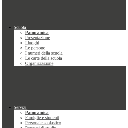
Scuola
Panoramica
Presentazione
I luoghi
Le persone
I numeri della scuola
Le carte della scuola
Organizzazione
Servizi
Panoramica
Famiglie e studenti
Personale scolastico
Percorsi di studio