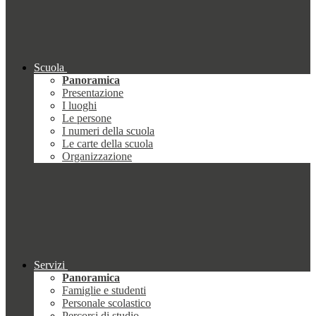
Scuola
Panoramica
Presentazione
I luoghi
Le persone
I numeri della scuola
Le carte della scuola
Organizzazione
Servizi
Panoramica
Famiglie e studenti
Personale scolastico
Percorsi di studio