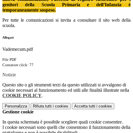
genitori della Scuola Primaria e dell’Infanzia è
temporaneamente sospeso.
Per tutte le comunicazioni si invita a consultare il sito web della
scuola.
Allegati
Vademecum.pdf
File PDF
Contatore click: 77
Notizie
Questo sito o gli strumenti terzi da questo utilizzati si avvalgono di
cookie necessari al funzionamento ed utili alle finalità illustrate nella
COOKIE POLICY
.
Personalizza
Rifiuta tutti
i cookies
Accetta tutti
i cookies
Gestione cookie
In questa schermata è possibile scegliere quali cookie consentire.
I cookie necessari sono quelli che consentono il funzionamento della
piattaforma e non è possibile disabilitarli.