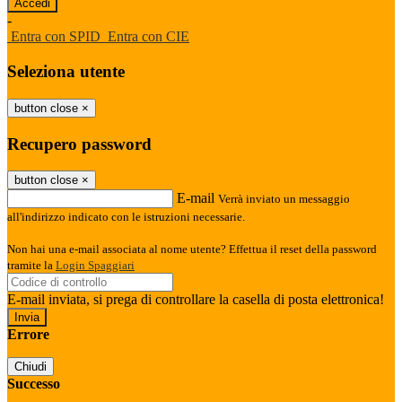
-
Entra con SPID
Entra con CIE
Seleziona utente
button close
×
Recupero password
button close
×
E-mail
Verrà inviato un messaggio
all'indirizzo indicato con le istruzioni necessarie.
Non hai una e-mail associata al nome utente? Effettua il reset della password
tramite la
Login Spaggiari
E-mail inviata, si prega di controllare la casella di posta elettronica!
Errore
Chiudi
Successo