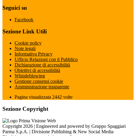
Seguici su
Facebook
Sezione Link Utili
Cookie policy
Note legali
Informativa Privacy
Ufficio Relazioni con il Pubblico
Dichiarazione di accessibilità
Obiettivi di accessibilità
Whistleblowing
Gestione consensi cookie
Amministrazione trasparente
Pagina visualizzata
2442
volte
Sezione Copyright
Copyright 2026 | Engineered and powered by Gruppo Spaggiari
Parma S.p.A. | Divisione Publishing & New Social Media