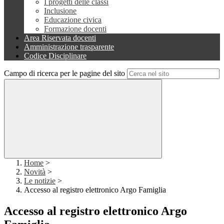
I progetti delle classi
Inclusione
Educazione civica
Formazione docenti
Area Riservata docenti
Amministrazione trasparente
Codice Disciplinare
Campo di ricerca per le pagine del sito
Home
>
Novità
>
Le notizie
>
Accesso al registro elettronico Argo Famiglia
Accesso al registro elettronico Argo