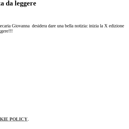
ta da leggere
iotecaria Giovanna desidera dare una bella notizia: inizia la X edizione
ggere!!!
KIE POLICY
.