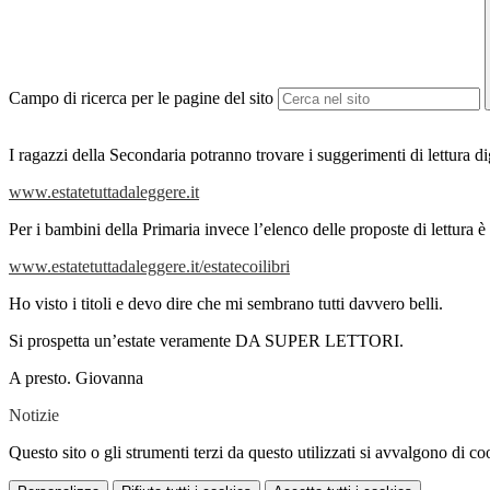
Campo di ricerca per le pagine del sito
I ragazzi della Secondaria potranno trovare i suggerimenti di lettura d
www.estatetuttadaleggere.it
Per i bambini della Primaria invece l’elenco delle proposte di lettura è 
www.estatetuttadaleggere.it/estatecoilibri
Ho visto i titoli e devo dire che mi sembrano tutti davvero belli.
Si prospetta un’estate veramente DA SUPER LETTORI.
A presto. Giovanna
Notizie
Questo sito o gli strumenti terzi da questo utilizzati si avvalgono di coo