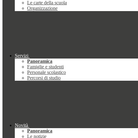
Le carte della scuola
Organizzazione
Servizi
Panoramica
Famiglie e studenti
Personale scolastico
Percorsi di studio
Novità
Panoramica
Le notizie