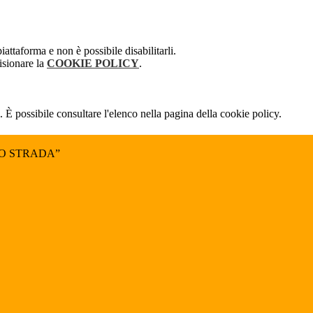
attaforma e non è possibile disabilitarli.
isionare la
COOKIE POLICY
.
 È possibile consultare l'elenco nella pagina della cookie policy.
NO STRADA”