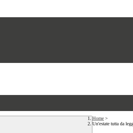
Home
>
Un'estate tutta da leg