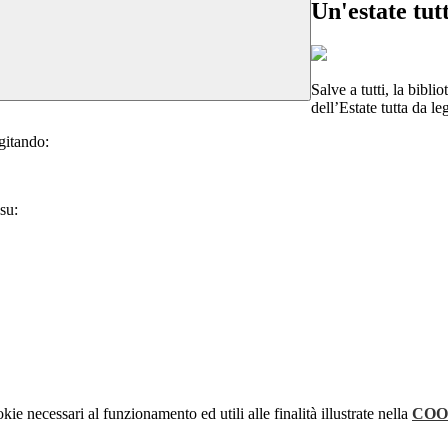
Un'estate tut
Salve a tutti, la bibl
dell’Estate tutta da le
igitando:
su:
kie necessari al funzionamento ed utili alle finalità illustrate nella
COO