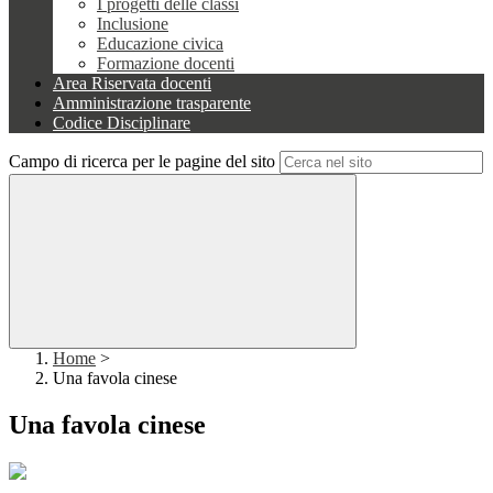
I progetti delle classi
Inclusione
Educazione civica
Formazione docenti
Area Riservata docenti
Amministrazione trasparente
Codice Disciplinare
Campo di ricerca per le pagine del sito
Home
>
Una favola cinese
Una favola cinese