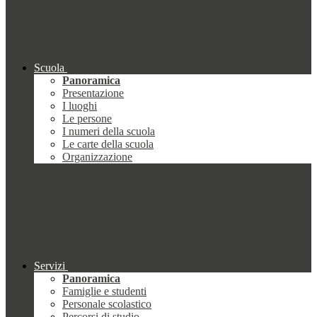
Scuola
Panoramica
Presentazione
I luoghi
Le persone
I numeri della scuola
Le carte della scuola
Organizzazione
Servizi
Panoramica
Famiglie e studenti
Personale scolastico
Percorsi di studio