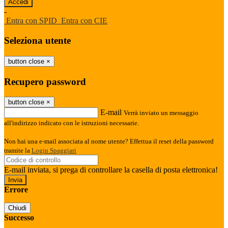
-
Entra con SPID
Entra con CIE
Seleziona utente
button close
×
Recupero password
button close
×
E-mail
Verrà inviato un messaggio
all'indirizzo indicato con le istruzioni necessarie.
Non hai una e-mail associata al nome utente? Effettua il reset della password
tramite la
Login Spaggiari
E-mail inviata, si prega di controllare la casella di posta elettronica!
Errore
Chiudi
Successo