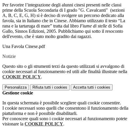
Per favorire l’integrazione degli alunni cinesi presenti nelle classi
prime della Scuola Secondaria di I grado "G. Cavalcanti" (sezioni
A, B, C, E, G, H) si è deciso di svolgere un percorso dedicato alla
favola, sia in Italiano che in Cinese. Abbiamo utilizzato il testo “La
rana e la tartaruga di mare” tratta dal libro
Fiume di stelle
di Sofia
Gallo, Sinnos Edizioni, 2005. Pubblichiamo qui sotto il resoconto
dell'evento, che è stato molto gradito dai ragazzi.
Una Favola Cinese.pdf
Notizie
Questo sito o gli strumenti terzi da questo utilizzati si avvalgono di
cookie necessari al funzionamento ed utili alle finalità illustrate nella
COOKIE POLICY
.
Personalizza
Rifiuta tutti
i cookies
Accetta tutti
i cookies
Gestione cookie
In questa schermata è possibile scegliere quali cookie consentire.
I cookie necessari sono quelli che consentono il funzionamento della
piattaforma e non è possibile disabilitarli.
Per conoscere quali sono i cookie necessari al funzionamento potete
visionare la
COOKIE POLICY
.