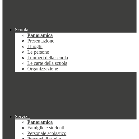
Scuola
Panoramica
Presentazione
I luoghi
Le persone
I numeri della scuola
Le carte della scuola
Organizzazione
Servizi
Panoramica
Famiglie e studenti
Personale scolastico
Percorsi di studio