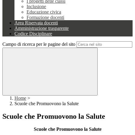
I progetti delle classi
Inclusione
Educazione civica
Formazione docenti
Area Riservata docenti
Amministrazione trasparente
Codice Disciplinare
Campo di ricerca per le pagine del sito
Home
>
Scuole che Promuovono la Salute
Scuole che Promuovono la Salute
Scuole che Promuovono la Salute