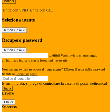
-
Entra con SPID
Entra con CIE
Seleziona utente
button close
×
Recupero password
button close
×
E-mail
Verrà inviato un messaggio
all'indirizzo indicato con le istruzioni necessarie.
Non hai una e-mail associata al nome utente? Effettua il reset della password
tramite la
Login Spaggiari
E-mail inviata, si prega di controllare la casella di posta elettronica!
Errore
Chiudi
Successo