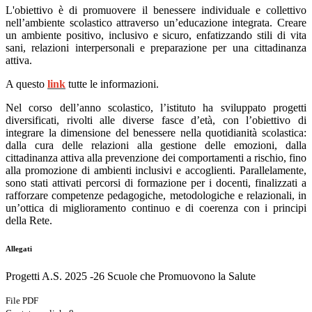
L'obiettivo è di promuovere il benessere individuale e collettivo
nell’ambiente scolastico attraverso un’educazione integrata. Creare
un ambiente positivo, inclusivo e sicuro, enfatizzando stili di vita
sani, relazioni interpersonali e preparazione per una cittadinanza
attiva.
A questo
link
tutte le informazioni.
Nel corso dell’anno scolastico, l’istituto ha sviluppato
progetti
diversificati
, rivolti alle diverse fasce d’età, con l’obiettivo di
integrare la dimensione del benessere nella quotidianità scolastica:
dalla cura delle relazioni alla gestione delle emozioni, dalla
cittadinanza attiva alla prevenzione dei comportamenti a rischio, fino
alla promozione di ambienti inclusivi e accoglienti. Parallelamente,
sono stati attivati
percorsi di formazione per i docenti
, finalizzati a
rafforzare competenze pedagogiche, metodologiche e relazionali, in
un’ottica di miglioramento continuo e di coerenza con i principi
della Rete.
Allegati
Progetti A.S. 2025 -26 Scuole che Promuovono la Salute
File PDF