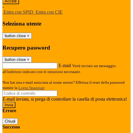
-
Entra con SPID
Entra con CIE
Seleziona utente
button close
×
Recupero password
button close
×
E-mail
Verrà inviato un messaggio
all'indirizzo indicato con le istruzioni necessarie.
Non hai una e-mail associata al nome utente? Effettua il reset della password
tramite la
Login Spaggiari
E-mail inviata, si prega di controllare la casella di posta elettronica!
Errore
Chiudi
Successo