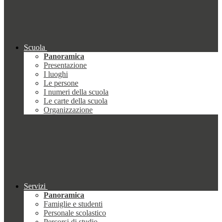
Scuola
Panoramica
Presentazione
I luoghi
Le persone
I numeri della scuola
Le carte della scuola
Organizzazione
Servizi
Panoramica
Famiglie e studenti
Personale scolastico
Percorsi di studio