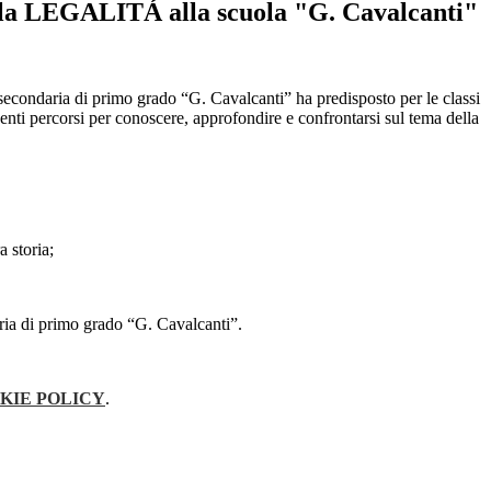
 la LEGALITÁ alla scuola "G. Cavalcanti"
secondaria di primo grado “G. Cavalcanti” ha predisposto per le classi
enti percorsi per conoscere, approfondire e confrontarsi sul tema della
 storia;
daria di primo grado “G. Cavalcanti”.
KIE POLICY
.