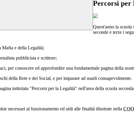
Percorsi per
Quest'anno la scuola 
seconde e terze i segu
a Mafia e della Legalità;
rnalista pubblicista e scrittore;
aci, per conoscere ed approfondire una fondamentale pagina della nostra
ischi della Rete e dei Social, e per imparare ad usarli consapevolmente.
 pagina intitolata "Percorsi per la Legalità" nell'area della scuola secon
kie necessari al funzionamento ed utili alle finalità illustrate nella
COO