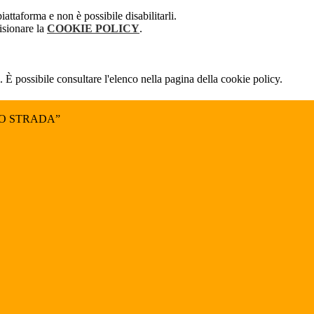
attaforma e non è possibile disabilitarli.
isionare la
COOKIE POLICY
.
 È possibile consultare l'elenco nella pagina della cookie policy.
NO STRADA”