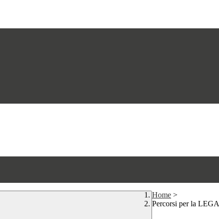
Home
>
Percorsi per la LEGA