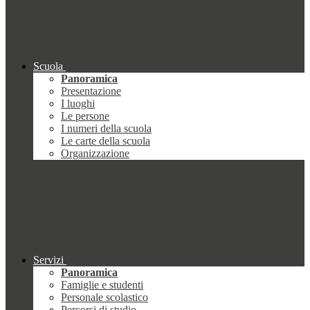
Scuola
Panoramica
Presentazione
I luoghi
Le persone
I numeri della scuola
Le carte della scuola
Organizzazione
Servizi
Panoramica
Famiglie e studenti
Personale scolastico
Percorsi di studio