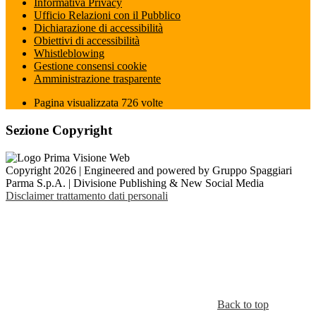
Informativa Privacy
Ufficio Relazioni con il Pubblico
Dichiarazione di accessibilità
Obiettivi di accessibilità
Whistleblowing
Gestione consensi cookie
Amministrazione trasparente
Pagina visualizzata
726
volte
Sezione Copyright
Copyright 2026 | Engineered and powered by Gruppo Spaggiari
Parma S.p.A. | Divisione Publishing & New Social Media
Disclaimer trattamento dati personali
Back to top