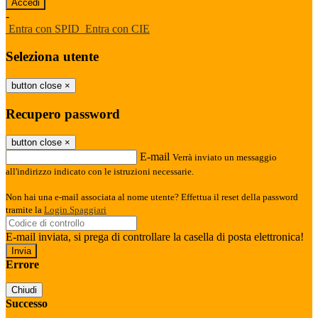
-
Entra con SPID
Entra con CIE
Seleziona utente
button close
×
Recupero password
button close
×
E-mail
Verrà inviato un messaggio
all'indirizzo indicato con le istruzioni necessarie.
Non hai una e-mail associata al nome utente? Effettua il reset della password
tramite la
Login Spaggiari
E-mail inviata, si prega di controllare la casella di posta elettronica!
Errore
Chiudi
Successo