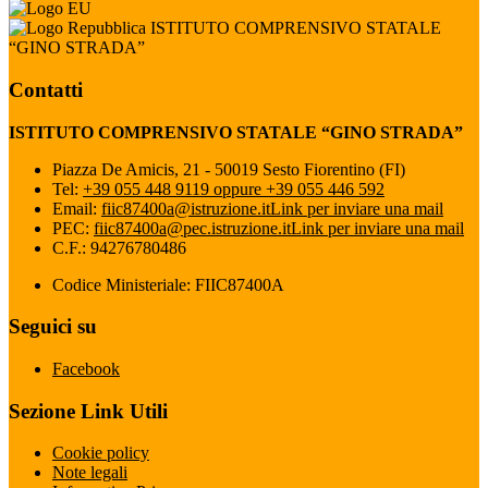
ISTITUTO COMPRENSIVO STATALE
“GINO STRADA”
Contatti
ISTITUTO COMPRENSIVO STATALE “GINO STRADA”
Piazza De Amicis, 21 - 50019 Sesto Fiorentino (FI)
Tel:
+39 055 448 9119 oppure +39 055 446 592
Email:
fiic87400a@istruzione.it
Link per inviare una mail
PEC:
fiic87400a@pec.istruzione.it
Link per inviare una mail
C.F.: 94276780486
Codice Ministeriale: FIIC87400A
Seguici su
Facebook
Sezione Link Utili
Cookie policy
Note legali