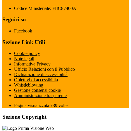
Codice Ministeriale: FIIC87400A
Seguici su
Facebook
Sezione Link Utili
Cookie policy
Note legali
Informativa Privacy
Ufficio Relazioni con il Pubblico
Dichiarazione di accessibilità
Obiettivi di accessibilità
Whistleblowing
Gestione consensi cookie
Amministrazione trasparente
Pagina visualizzata
739
volte
Sezione Copyright