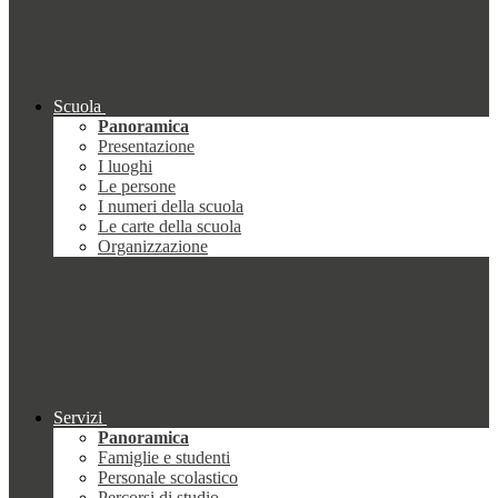
Scuola
Panoramica
Presentazione
I luoghi
Le persone
I numeri della scuola
Le carte della scuola
Organizzazione
Servizi
Panoramica
Famiglie e studenti
Personale scolastico
Percorsi di studio