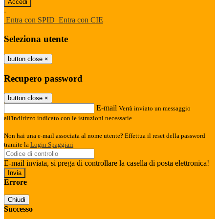
-
Entra con SPID
Entra con CIE
Seleziona utente
button close
×
Recupero password
button close
×
E-mail
Verrà inviato un messaggio
all'indirizzo indicato con le istruzioni necessarie.
Non hai una e-mail associata al nome utente? Effettua il reset della password
tramite la
Login Spaggiari
E-mail inviata, si prega di controllare la casella di posta elettronica!
Errore
Chiudi
Successo