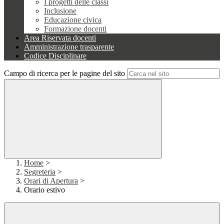
I progetti delle classi
Inclusione
Educazione civica
Formazione docenti
Area Riservata docenti
Amministrazione trasparente
Codice Disciplinare
Campo di ricerca per le pagine del sito
Home
>
Segreteria
>
Orari di Apertura
>
Orario estivo