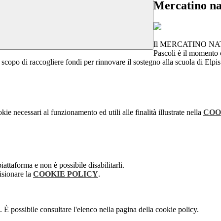
Mercatino nat
Il MERCATINO NATALIZ
Pascoli è il moment
o scopo di raccogliere fondi per rinnovare il sostegno alla scuola di Elpis
kie necessari al funzionamento ed utili alle finalità illustrate nella
COO
attaforma e non è possibile disabilitarli.
isionare la
COOKIE POLICY
.
 È possibile consultare l'elenco nella pagina della cookie policy.