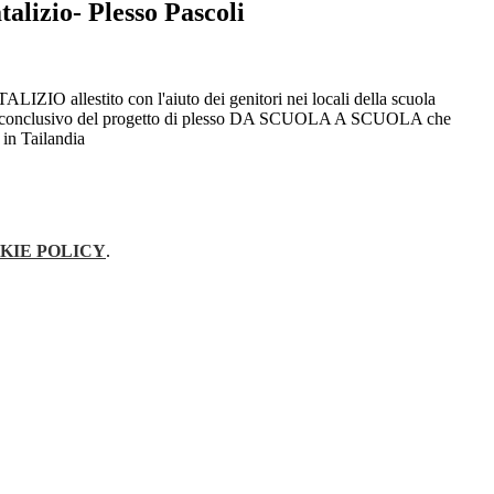
alizio- Plesso Pascoli
IO allestito con l'aiuto dei genitori nei locali della scuola
o conclusivo del progetto di plesso DA SCUOLA A SCUOLA che
 in Tailandia
KIE POLICY
.