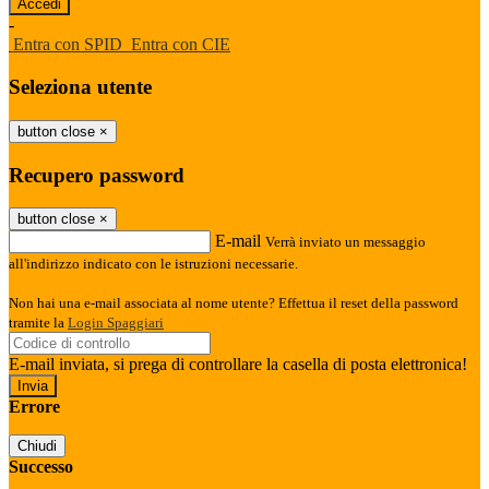
-
Entra con SPID
Entra con CIE
Seleziona utente
button close
×
Recupero password
button close
×
E-mail
Verrà inviato un messaggio
all'indirizzo indicato con le istruzioni necessarie.
Non hai una e-mail associata al nome utente? Effettua il reset della password
tramite la
Login Spaggiari
E-mail inviata, si prega di controllare la casella di posta elettronica!
Errore
Chiudi
Successo