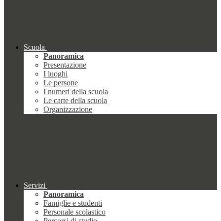
Scuola
Panoramica
Presentazione
I luoghi
Le persone
I numeri della scuola
Le carte della scuola
Organizzazione
Servizi
Panoramica
Famiglie e studenti
Personale scolastico
Percorsi di studio