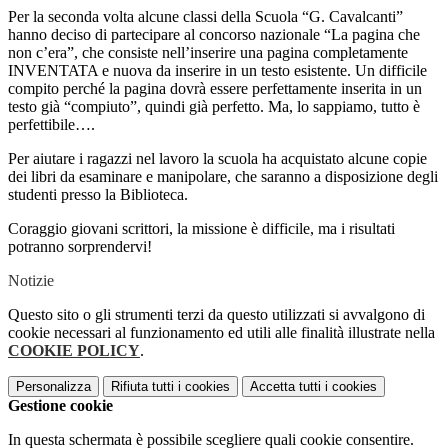
Per la seconda volta alcune classi della Scuola “G. Cavalcanti”
hanno deciso di partecipare al concorso nazionale “La pagina che
non c’era”, che consiste nell’inserire una pagina completamente
INVENTATA e nuova da inserire in un testo esistente. Un difficile
compito perché la pagina dovrà essere perfettamente inserita in un
testo già “compiuto”, quindi già perfetto. Ma, lo sappiamo, tutto è
perfettibile….
Per aiutare i ragazzi nel lavoro la scuola ha acquistato alcune copie
dei libri da esaminare e manipolare, che saranno a disposizione degli
studenti presso la Biblioteca.
Coraggio giovani scrittori, la missione è difficile, ma i risultati
potranno sorprendervi!
Notizie
Questo sito o gli strumenti terzi da questo utilizzati si avvalgono di
cookie necessari al funzionamento ed utili alle finalità illustrate nella
COOKIE POLICY
.
Personalizza
Rifiuta tutti
i cookies
Accetta tutti
i cookies
Gestione cookie
In questa schermata è possibile scegliere quali cookie consentire.