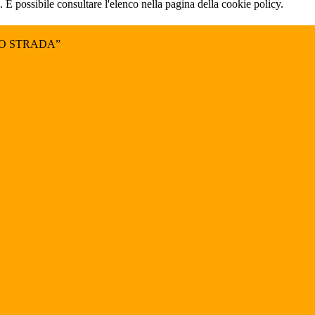
 È possibile consultare l'elenco nella pagina della cookie policy.
NO STRADA”