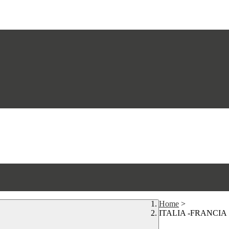
Home
>
ITALIA -FRANCIA : Pi