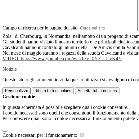
Campo di ricerca per le pagine del sito
Zola” di Cherbourg, in Normandia, nell’ambito di un progetto di scam
Gli studenti hanno visitato il nostro territorio e le principali città tos
Cavalcanti hanno incontrato gli alunni della De Amicis con la Vannini
Nel mese di maggio saranno i ragazzi della scuola Cavalcanti a visitar
VIDEO: https://www.youtube.com/watch?v=0YF-Tf_vK4Y
Notizie
Questo sito o gli strumenti terzi da questo utilizzati si avvalgono di coo
Personalizza
Rifiuta tutti
i cookies
Accetta tutti
i cookies
Gestione cookie
In questa schermata è possibile scegliere quali cookie consentire.
I cookie necessari sono quelli che consentono il funzionamento della pi
Per conoscere quali sono i cookie necessari al funzionamento potete v
Cookie necessari per il funzionamento