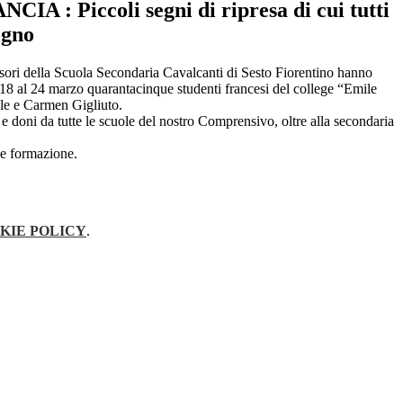
IA : Piccoli segni di ripresa di cui tutti
ogno
essori della Scuola Secondaria Cavalcanti di Sesto Fiorentino hanno
l 18 al 24 marzo quarantacinque studenti francesi del college “Emile
sle e Carmen Gigliuto.
li e doni da tutte le scuole del nostro Comprensivo, oltre alla secondaria
 e formazione.
KIE POLICY
.