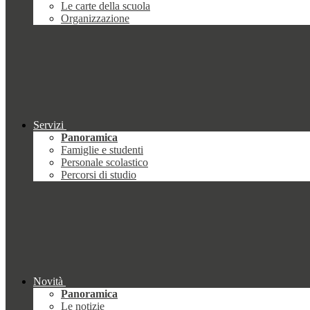
Le carte della scuola
Organizzazione
Servizi
Panoramica
Famiglie e studenti
Personale scolastico
Percorsi di studio
Novità
Panoramica
Le notizie