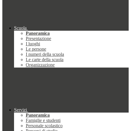
Scuola
Panoramica
Presentazione
I luoghi
Le persone
I numeri della scuola
Le carte della scuola
Organizzazione
Servizi
Panoramica
Famiglie e studenti
Personale scolastico
Percorsi di studio