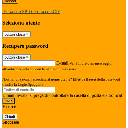
-
Entra con SPID
Entra con CIE
Seleziona utente
button close
×
Recupero password
button close
×
E-mail
Verrà inviato un messaggio
all'indirizzo indicato con le istruzioni necessarie.
Non hai una e-mail associata al nome utente? Effettua il reset della password
tramite la
Login Spaggiari
E-mail inviata, si prega di controllare la casella di posta elettronica!
Errore
Chiudi
Successo