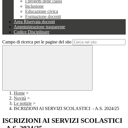
I progetti delle classi
Inclusione
Educazione civica
Formazione docenti
Area Riservata docenti
Amministrazione trasparente
Codice Disciplinare
Campo di ricerca per le pagine del sito
Home
>
Novità
>
Le notizie
>
ISCRIZIONI AI SERVIZI SCOLASTICI - A.S. 2024/25
ISCRIZIONI AI SERVIZI SCOLASTICI