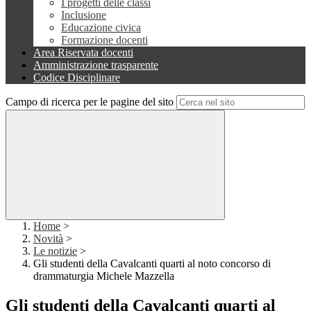
I progetti delle classi
Inclusione
Educazione civica
Formazione docenti
Area Riservata docenti
Amministrazione trasparente
Codice Disciplinare
Campo di ricerca per le pagine del sito
Home
>
Novità
>
Le notizie
>
Gli studenti della Cavalcanti quarti al noto concorso di
drammaturgia Michele Mazzella
Gli studenti della Cavalcanti quarti al