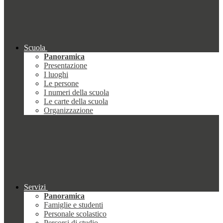
Scuola
Panoramica
Presentazione
I luoghi
Le persone
I numeri della scuola
Le carte della scuola
Organizzazione
Servizi
Panoramica
Famiglie e studenti
Personale scolastico
Percorsi di studio