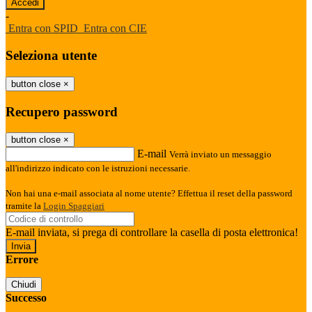
-
Entra con SPID
Entra con CIE
Seleziona utente
button close
×
Recupero password
button close
×
E-mail
Verrà inviato un messaggio
all'indirizzo indicato con le istruzioni necessarie.
Non hai una e-mail associata al nome utente? Effettua il reset della password
tramite la
Login Spaggiari
E-mail inviata, si prega di controllare la casella di posta elettronica!
Errore
Chiudi
Successo