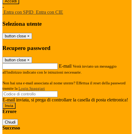
-
Entra con SPID
Entra con CIE
Seleziona utente
button close
×
Recupero password
button close
×
E-mail
Verrà inviato un messaggio
all'indirizzo indicato con le istruzioni necessarie.
Non hai una e-mail associata al nome utente? Effettua il reset della password
tramite la
Login Spaggiari
E-mail inviata, si prega di controllare la casella di posta elettronica!
Errore
Chiudi
Successo