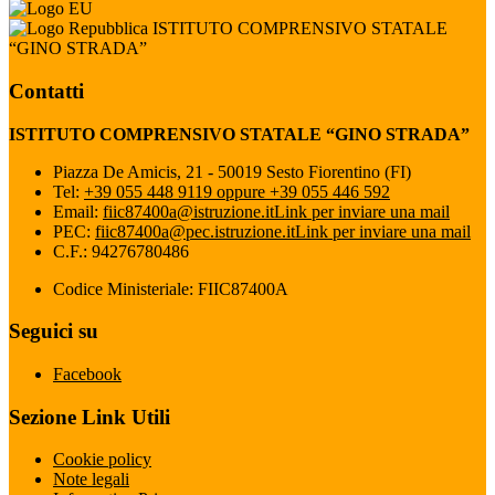
ISTITUTO COMPRENSIVO STATALE
“GINO STRADA”
Contatti
ISTITUTO COMPRENSIVO STATALE “GINO STRADA”
Piazza De Amicis, 21 - 50019 Sesto Fiorentino (FI)
Tel:
+39 055 448 9119 oppure +39 055 446 592
Email:
fiic87400a@istruzione.it
Link per inviare una mail
PEC:
fiic87400a@pec.istruzione.it
Link per inviare una mail
C.F.: 94276780486
Codice Ministeriale: FIIC87400A
Seguici su
Facebook
Sezione Link Utili
Cookie policy
Note legali