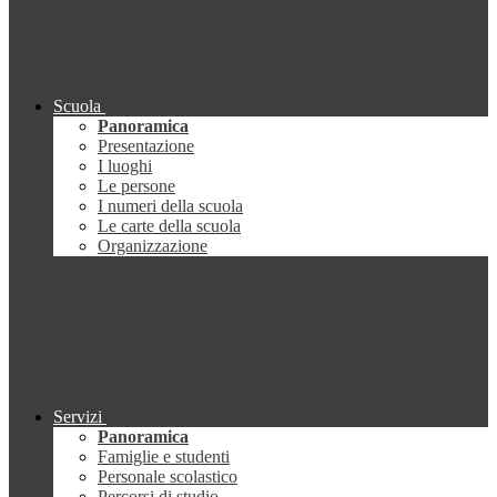
Scuola
Panoramica
Presentazione
I luoghi
Le persone
I numeri della scuola
Le carte della scuola
Organizzazione
Servizi
Panoramica
Famiglie e studenti
Personale scolastico
Percorsi di studio