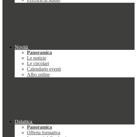
Novità
Panoramica
Le notizie
Le circolari
Calendario eventi
Albo online
Didattica
Panoramica
Offerta formativa