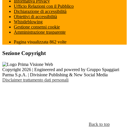
Informativa Privacy
Ufficio Relazioni con il Pubblico
Dichiarazione di accessibilità
Obiettivi di accessibilità
Whistleblowing
Gestione consensi cookie
Amministrazione trasparente
Pagina visualizzata
862
volte
Sezione Copyright
Copyright 2026 | Engineered and powered by Gruppo Spaggiari
Parma S.p.A. | Divisione Publishing & New Social Media
Disclaimer trattamento dati personali
Back to top