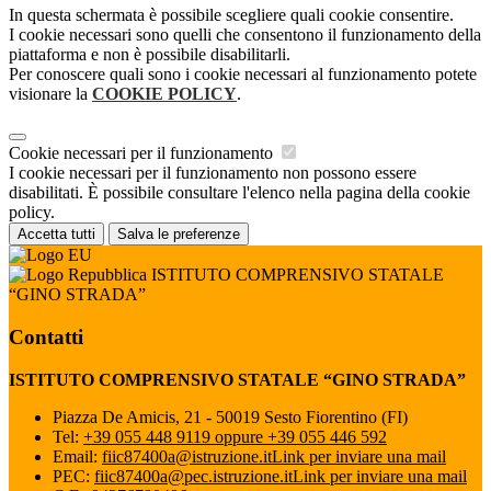
In questa schermata è possibile scegliere quali cookie consentire.
I cookie necessari sono quelli che consentono il funzionamento della
piattaforma e non è possibile disabilitarli.
Per conoscere quali sono i cookie necessari al funzionamento potete
visionare la
COOKIE POLICY
.
Cookie necessari per il funzionamento
I cookie necessari per il funzionamento non possono essere
disabilitati. È possibile consultare l'elenco nella pagina della cookie
policy.
Accetta tutti
Salva le preferenze
ISTITUTO COMPRENSIVO STATALE
“GINO STRADA”
Contatti
ISTITUTO COMPRENSIVO STATALE “GINO STRADA”
Piazza De Amicis, 21 - 50019 Sesto Fiorentino (FI)
Tel:
+39 055 448 9119 oppure +39 055 446 592
Email:
fiic87400a@istruzione.it
Link per inviare una mail
PEC:
fiic87400a@pec.istruzione.it
Link per inviare una mail