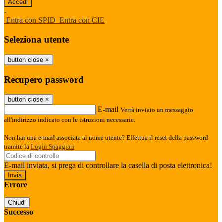
-
Entra con SPID
Entra con CIE
Seleziona utente
button close
×
Recupero password
button close
×
E-mail
Verrà inviato un messaggio
all'indirizzo indicato con le istruzioni necessarie.
Non hai una e-mail associata al nome utente? Effettua il reset della password
tramite la
Login Spaggiari
E-mail inviata, si prega di controllare la casella di posta elettronica!
Errore
Chiudi
Successo