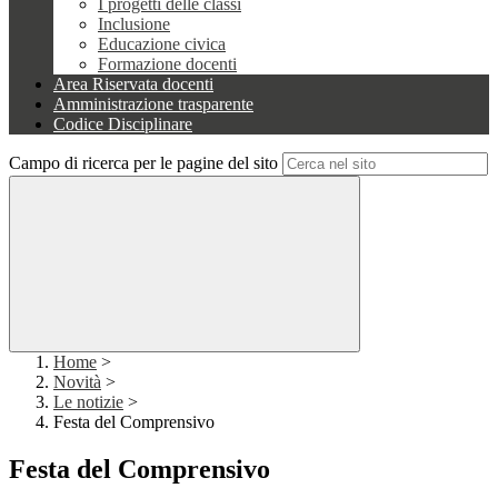
I progetti delle classi
Inclusione
Educazione civica
Formazione docenti
Area Riservata docenti
Amministrazione trasparente
Codice Disciplinare
Campo di ricerca per le pagine del sito
Home
>
Novità
>
Le notizie
>
Festa del Comprensivo
Festa del Comprensivo