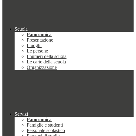
Scuola
Panoramica
Presentazione
I luoghi
Le persone
I numeri della scuola
Le carte della scuola
Organizzazione
Servizi
Panoramica
Famiglie e studenti
Personale scolastico
Percorsi di studio