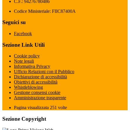
C.F.: 94276780486
Codice Ministeriale: FIIC87400A
Seguici su
Facebook
Sezione Link Utili
Cookie policy
Note legali
Informativa Privacy
Ufficio Relazioni con il Pubblico
Dichiarazione di accessibilità
Obiettivi di accessibilità
Whistleblowing
Gestione consensi cookie
Amministrazione trasparente
Pagina visualizzata
251
volte
Sezione Copyright