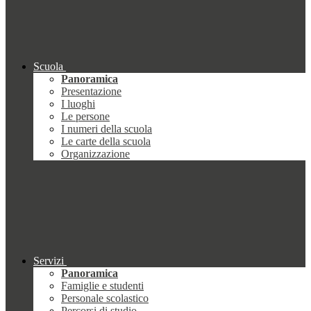
Scuola
Panoramica
Presentazione
I luoghi
Le persone
I numeri della scuola
Le carte della scuola
Organizzazione
Servizi
Panoramica
Famiglie e studenti
Personale scolastico
Percorsi di studio