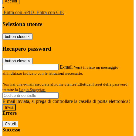
-
Entra con SPID
Entra con CIE
Seleziona utente
button close
×
Recupero password
button close
×
E-mail
Verrà inviato un messaggio
all'indirizzo indicato con le istruzioni necessarie.
Non hai una e-mail associata al nome utente? Effettua il reset della password
tramite la
Login Spaggiari
E-mail inviata, si prega di controllare la casella di posta elettronica!
Errore
Chiudi
Successo