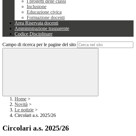
I progetti delle classi
Inclusione
Educazione civica
Formazione docenti
Area Riservata docenti
Amministrazione trasparente
Codice Disciplinare
Campo di ricerca per le pagine del sito
Home
>
Novità
>
Le notizie
>
Circolari a.s. 2025/26
Circolari a.s. 2025/26