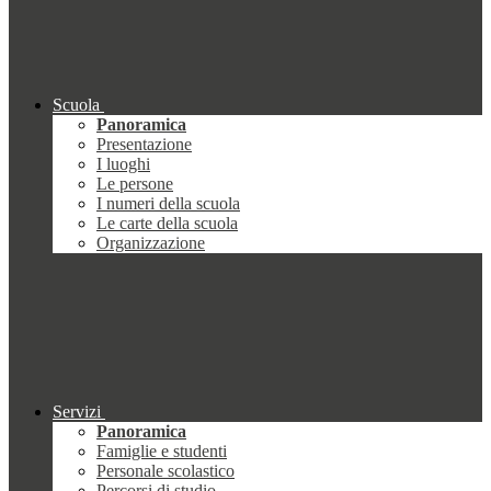
Scuola
Panoramica
Presentazione
I luoghi
Le persone
I numeri della scuola
Le carte della scuola
Organizzazione
Servizi
Panoramica
Famiglie e studenti
Personale scolastico
Percorsi di studio