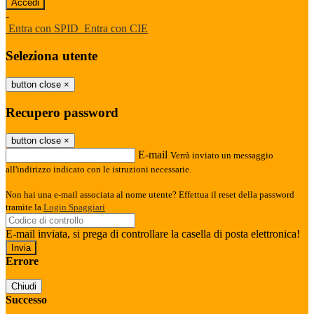
-
Entra con SPID
Entra con CIE
Seleziona utente
button close
×
Recupero password
button close
×
E-mail
Verrà inviato un messaggio
all'indirizzo indicato con le istruzioni necessarie.
Non hai una e-mail associata al nome utente? Effettua il reset della password
tramite la
Login Spaggiari
E-mail inviata, si prega di controllare la casella di posta elettronica!
Errore
Chiudi
Successo