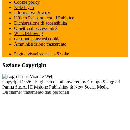
Cookie policy
Note legali
Informativa Privacy
Ufficio Relazioni con il Pubblico
Dichiarazione di accessibilità
Obiettivi di accessibilità
Whistleblowing
Gestione consensi cookie
Amministrazione trasparente
Pagina visualizzata
1146
volte
Sezione Copyright
Copyright 2026 | Engineered and powered by Gruppo Spaggiari
Parma S.p.A. | Divisione Publishing & New Social Media
Disclaimer trattamento dati personali