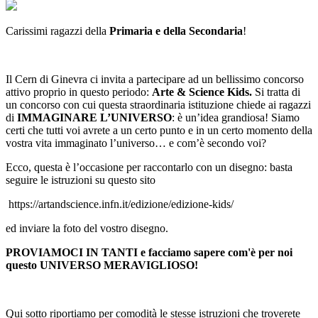
Carissimi ragazzi della
Primaria e della Secondaria
!
Il Cern di Ginevra ci invita a partecipare ad un bellissimo concorso
attivo proprio in questo periodo:
Arte & Science Kids.
Si tratta di
un concorso con cui questa straordinaria istituzione chiede ai ragazzi
di
IMMAGINARE L’UNIVERSO
: è un’idea grandiosa! Siamo
certi che tutti voi avrete a un certo punto e in un certo momento della
vostra vita immaginato l’universo… e com’è secondo voi?
Ecco, questa è l’occasione per raccontarlo con un disegno: basta
seguire le istruzioni su questo sito
https://artandscience.infn.it/edizione/edizione-kids/
ed inviare la foto del vostro disegno.
PROVIAMOCI IN TANTI e facciamo sapere com'è per noi
questo UNIVERSO MERAVIGLIOSO!
Qui sotto riportiamo per comodità le stesse istruzioni che troverete