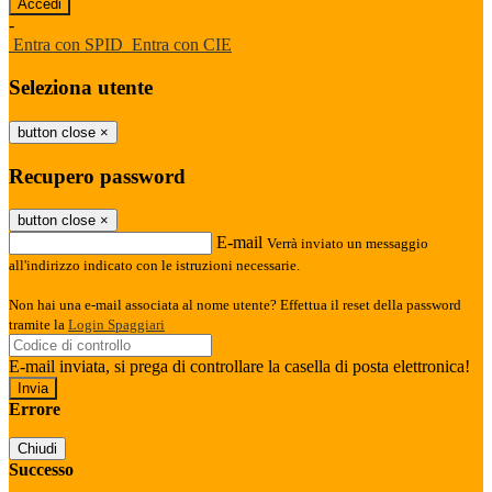
-
Entra con SPID
Entra con CIE
Seleziona utente
button close
×
Recupero password
button close
×
E-mail
Verrà inviato un messaggio
all'indirizzo indicato con le istruzioni necessarie.
Non hai una e-mail associata al nome utente? Effettua il reset della password
tramite la
Login Spaggiari
E-mail inviata, si prega di controllare la casella di posta elettronica!
Errore
Chiudi
Successo