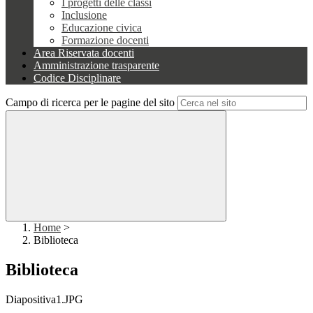
I progetti delle classi
Inclusione
Educazione civica
Formazione docenti
Area Riservata docenti
Amministrazione trasparente
Codice Disciplinare
Campo di ricerca per le pagine del sito
Home
>
Biblioteca
Biblioteca
Diapositiva1.JPG