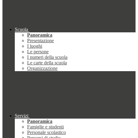
Scuola
Panoramica
Presentazione
I luoghi
Le persone
I numeri della scuola
Le carte della scuola
Organizzazione
Servizi
Panoramica
Famiglie e studenti
Personale scolastico
Percorsi di studio