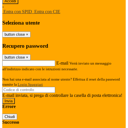
-
Entra con SPID
Entra con CIE
Seleziona utente
button close
×
Recupero password
button close
×
E-mail
Verrà inviato un messaggio
all'indirizzo indicato con le istruzioni necessarie.
Non hai una e-mail associata al nome utente? Effettua il reset della password
tramite la
Login Spaggiari
E-mail inviata, si prega di controllare la casella di posta elettronica!
Errore
Chiudi
Successo