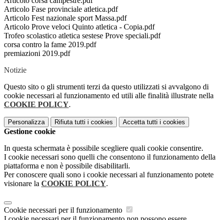
Articolo corsa campestre.pdf
Articolo Fase provinciale atletica.pdf
Articolo Fest nazionale sport Massa.pdf
Articolo Prove veloci Quinto atletica - Copia.pdf
Trofeo scolastico atletica sestese Prove speciali.pdf
corsa contro la fame 2019.pdf
premiazioni 2019.pdf
Notizie
Questo sito o gli strumenti terzi da questo utilizzati si avvalgono di
cookie necessari al funzionamento ed utili alle finalità illustrate nella
COOKIE POLICY
.
Personalizza
Rifiuta tutti
i cookies
Accetta tutti
i cookies
Gestione cookie
In questa schermata è possibile scegliere quali cookie consentire.
I cookie necessari sono quelli che consentono il funzionamento della
piattaforma e non è possibile disabilitarli.
Per conoscere quali sono i cookie necessari al funzionamento potete
visionare la
COOKIE POLICY
.
Cookie necessari per il funzionamento
I cookie necessari per il funzionamento non possono essere