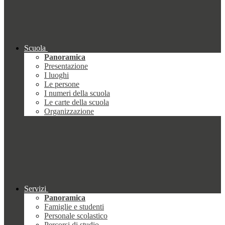
Scuola
Panoramica
Presentazione
I luoghi
Le persone
I numeri della scuola
Le carte della scuola
Organizzazione
Servizi
Panoramica
Famiglie e studenti
Personale scolastico
Percorsi di studio