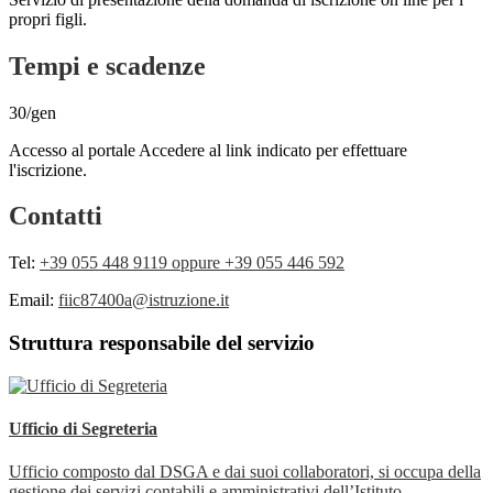
propri figli.
Tempi e scadenze
30/gen
Accesso al portale Accedere al link indicato per effettuare
l'iscrizione.
Contatti
Tel:
+39 055 448 9119 oppure +39 055 446 592
Email:
fiic87400a@istruzione.it
Struttura responsabile del servizio
Ufficio di Segreteria
Ufficio composto dal DSGA e dai suoi collaboratori, si occupa della
gestione dei servizi contabili e amministrativi dell’Istituto