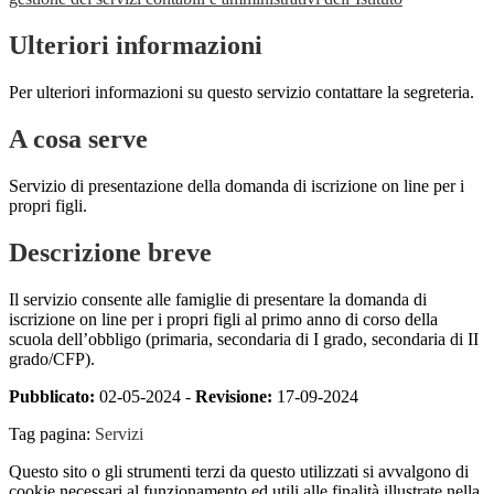
Ulteriori informazioni
Per ulteriori informazioni su questo servizio contattare la segreteria.
A cosa serve
Servizio di presentazione della domanda di iscrizione on line per i
propri figli.
Descrizione breve
Il servizio consente alle famiglie di presentare la domanda di
iscrizione on line per i propri figli al primo anno di corso della
scuola dell’obbligo (primaria, secondaria di I grado, secondaria di II
grado/CFP).
Pubblicato:
02-05-2024 -
Revisione:
17-09-2024
Tag pagina:
Servizi
Questo sito o gli strumenti terzi da questo utilizzati si avvalgono di
cookie necessari al funzionamento ed utili alle finalità illustrate nella