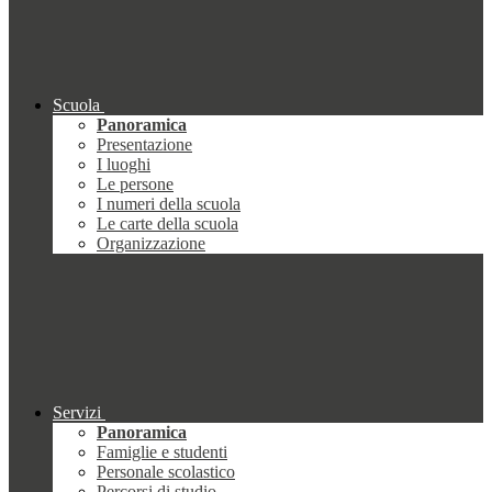
Scuola
Panoramica
Presentazione
I luoghi
Le persone
I numeri della scuola
Le carte della scuola
Organizzazione
Servizi
Panoramica
Famiglie e studenti
Personale scolastico
Percorsi di studio