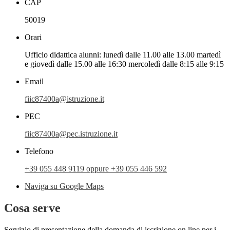
CAP
50019
Orari
Ufficio didattica alunni: lunedì dalle 11.00 alle 13.00 martedì
e giovedì dalle 15.00 alle 16:30 mercoledì dalle 8:15 alle 9:15
Email
fiic87400a@istruzione.it
PEC
fiic87400a@pec.istruzione.it
Telefono
+39 055 448 9119 oppure +39 055 446 592
Naviga su Google Maps
Cosa serve
Servizio di presentazione della domanda di iscrizione on line per i