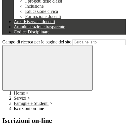
I progetti delle classi
Inclusione
Educazione civica
Formazione docenti
Area Riservata docenti
Amministrazione trasparente
Codice Disciplinare
Campo di ricerca per le pagine del sito
Home
>
Servizi
>
Famiglie e Studenti
>
Iscrizioni on-line
Iscrizioni on-line