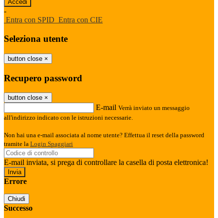
-
Entra con SPID
Entra con CIE
Seleziona utente
button close
×
Recupero password
button close
×
E-mail
Verrà inviato un messaggio
all'indirizzo indicato con le istruzioni necessarie.
Non hai una e-mail associata al nome utente? Effettua il reset della password
tramite la
Login Spaggiari
E-mail inviata, si prega di controllare la casella di posta elettronica!
Errore
Chiudi
Successo