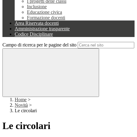
I progetti delle classi
Inclusione
Educazione civica
Formazione docenti
Area Riservata docenti
Amministrazione trasparente
Codice Disciplinare
Campo di ricerca per le pagine del sito
Home
>
Novità
>
Le circolari
Le circolari