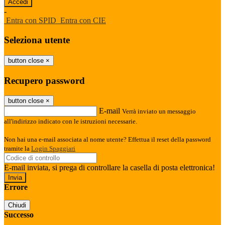
-
Entra con SPID
Entra con CIE
Seleziona utente
button close
×
Recupero password
button close
×
E-mail
Verrà inviato un messaggio
all'indirizzo indicato con le istruzioni necessarie.
Non hai una e-mail associata al nome utente? Effettua il reset della password
tramite la
Login Spaggiari
E-mail inviata, si prega di controllare la casella di posta elettronica!
Errore
Chiudi
Successo