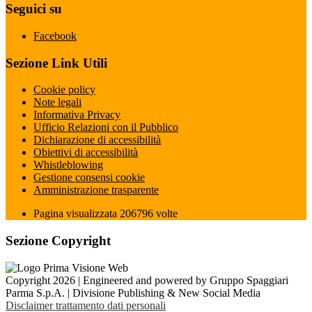
Seguici su
Facebook
Sezione Link Utili
Cookie policy
Note legali
Informativa Privacy
Ufficio Relazioni con il Pubblico
Dichiarazione di accessibilità
Obiettivi di accessibilità
Whistleblowing
Gestione consensi cookie
Amministrazione trasparente
Pagina visualizzata
206796
volte
Sezione Copyright
Copyright 2026 | Engineered and powered by Gruppo Spaggiari
Parma S.p.A. | Divisione Publishing & New Social Media
Disclaimer trattamento dati personali