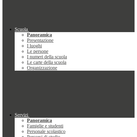
Scuola
Panoramica
Presentazione
I luoghi
Le persone
I numeri della scuola
Le carte della scuola
Organizzazione
Servizi
Panoramica
Famiglie e studenti
Personale scolastico
Percorsi di studio