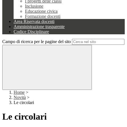
I progetti delle classi
Inclusione
Educazione civica
Formazione docenti
Area Riservata docenti
Amministrazione trasparente
Codice Disciplinare
Campo di ricerca per le pagine del sito
Home
>
Novità
>
Le circolari
Le circolari