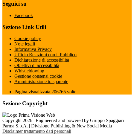
Seguici su
Facebook
Sezione Link Utili
Cookie policy
Note legali
Informativa Privacy
Ufficio Relazioni con il Pubblico
Dichiarazione di accessibilità
Obiettivi di accessibilità
Whistleblowing
Gestione consensi cookie
Amministrazione trasparente
Pagina visualizzata
206765
volte
Sezione Copyright
Copyright 2026 | Engineered and powered by Gruppo Spaggiari
Parma S.p.A. | Divisione Publishing & New Social Media
Disclaimer trattamento dati personali