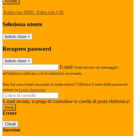
-
Entra con SPID
Entra con CIE
Seleziona utente
button close
×
Recupero password
button close
×
E-mail
Verrà inviato un messaggio
all'indirizzo indicato con le istruzioni necessarie.
Non hai una e-mail associata al nome utente? Effettua il reset della password
tramite la
Login Spaggiari
E-mail inviata, si prega di controllare la casella di posta elettronica!
Errore
Chiudi
Successo