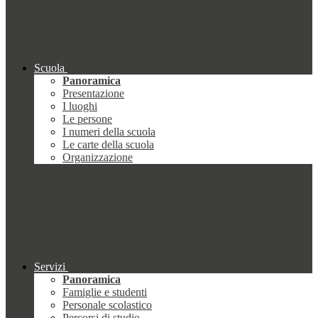
Scuola
Panoramica
Presentazione
I luoghi
Le persone
I numeri della scuola
Le carte della scuola
Organizzazione
Servizi
Panoramica
Famiglie e studenti
Personale scolastico
Percorsi di studio