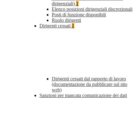
dirigenziali)
1
Elenco posizioni dirigenziali discrezionali
Posti di funzione disponibili
Ruolo dirigenti
Dirigenti cessati
1
Dirigenti cessati dal rapporto di lavoro
(documentazione da pubblicare sul sito
web)
Sanzioni per mancata comunicazione dei dati