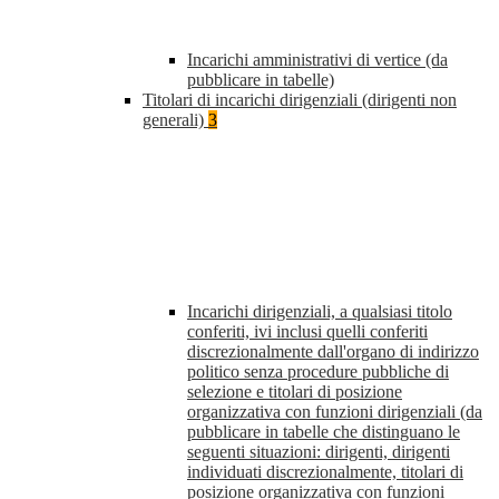
Incarichi amministrativi di vertice (da
pubblicare in tabelle)
Titolari di incarichi dirigenziali (dirigenti non
generali)
3
Incarichi dirigenziali, a qualsiasi titolo
conferiti, ivi inclusi quelli conferiti
discrezionalmente dall'organo di indirizzo
politico senza procedure pubbliche di
selezione e titolari di posizione
organizzativa con funzioni dirigenziali (da
pubblicare in tabelle che distinguano le
seguenti situazioni: dirigenti, dirigenti
individuati discrezionalmente, titolari di
posizione organizzativa con funzioni