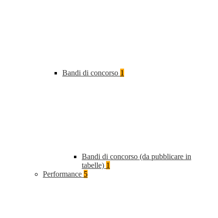
Bandi di concorso
1
Bandi di concorso (da pubblicare in
tabelle)
1
Performance
5