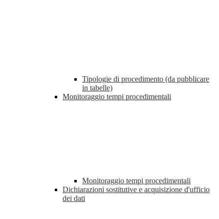
Tipologie di procedimento (da pubblicare
in tabelle)
Monitoraggio tempi procedimentali
Monitoraggio tempi procedimentali
Dichiarazioni sostitutive e acquisizione d'ufficio
dei dati