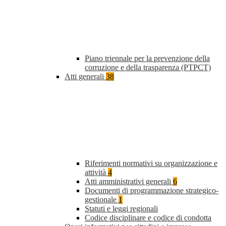
Piano triennale per la prevenzione della
corruzione e della trasparenza (PTPCT)
Atti generali
38
Riferimenti normativi su organizzazione e
attività
4
Atti amministrativi generali
6
Documenti di programmazione strategico-
gestionale
1
Statuti e leggi regionali
Codice disciplinare e codice di condotta