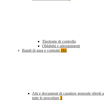
Tipologie di controllo
Obblighi e adempimenti
Bandi di gara e contratti
161
Atti e documenti di carattere generale riferiti a
tutte le procedure
1