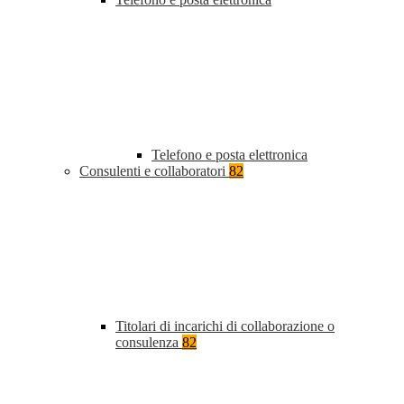
Telefono e posta elettronica
Consulenti e collaboratori
82
Titolari di incarichi di collaborazione o
consulenza
82