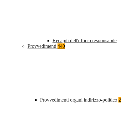
Recapiti dell'ufficio responsabile
Provvedimenti
440
Provvedimenti organi indirizzo-politico
2