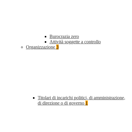
Burocrazia zero
Attività soggette a controllo
Organizzazione
3
Titolari di incarichi politici, di amministrazione,
di direzione o di governo
1