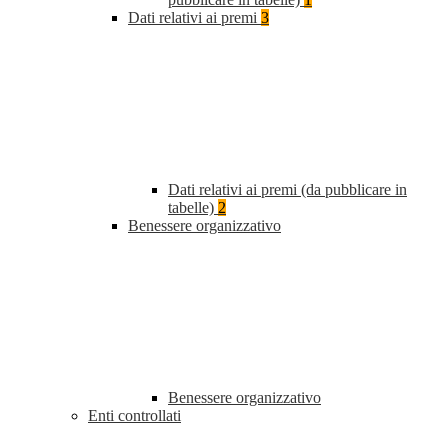
Dati relativi ai premi
3
Dati relativi ai premi (da pubblicare in
tabelle)
2
Benessere organizzativo
Benessere organizzativo
Enti controllati