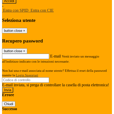
-
Entra con SPID
Entra con CIE
Seleziona utente
button close
×
Recupero password
button close
×
E-mail
Verrà inviato un messaggio
all'indirizzo indicato con le istruzioni necessarie.
Non hai una e-mail associata al nome utente? Effettua il reset della password
tramite la
Login Spaggiari
E-mail inviata, si prega di controllare la casella di posta elettronica!
Errore
Chiudi
Successo