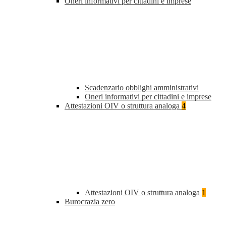
Oneri informativi per cittadini e imprese
Scadenzario obblighi amministrativi
Oneri informativi per cittadini e imprese
Attestazioni OIV o struttura analoga
4
Attestazioni OIV o struttura analoga
1
Burocrazia zero