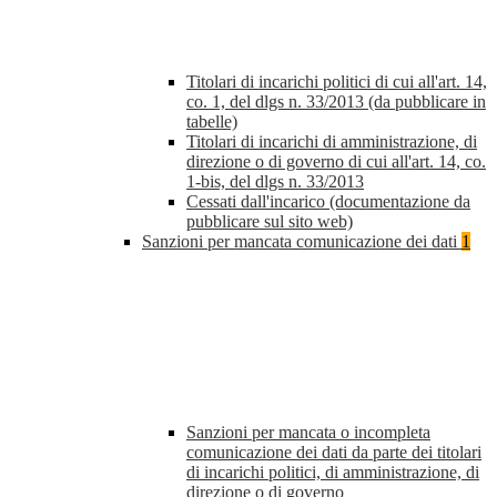
Titolari di incarichi politici di cui all'art. 14,
co. 1, del dlgs n. 33/2013 (da pubblicare in
tabelle)
Titolari di incarichi di amministrazione, di
direzione o di governo di cui all'art. 14, co.
1-bis, del dlgs n. 33/2013
Cessati dall'incarico (documentazione da
pubblicare sul sito web)
Sanzioni per mancata comunicazione dei dati
1
Sanzioni per mancata o incompleta
comunicazione dei dati da parte dei titolari
di incarichi politici, di amministrazione, di
direzione o di governo