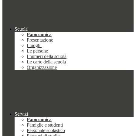
Scuola
Panoramica
Presentazione
I luoghi
Le persone
I numeri della scuola
Le carte della scuola
Organizzazione
Servizi
Panoramica
Famiglie e studenti
Personale scolastico
Percorsi di studio