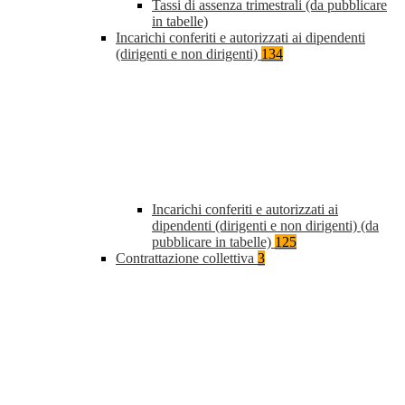
Tassi di assenza trimestrali (da pubblicare
in tabelle)
Incarichi conferiti e autorizzati ai dipendenti
(dirigenti e non dirigenti)
134
Incarichi conferiti e autorizzati ai
dipendenti (dirigenti e non dirigenti) (da
pubblicare in tabelle)
125
Contrattazione collettiva
3