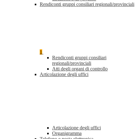
Rendiconti gruppi consiliari regionali/provinciali
1
Rendiconti gruppi consiliari
regionali/provinciali
Atti degli organi di controllo
Articolazione degli uffici
Articolazione degli uffici
Organigramma
Telefono e posta elettronica