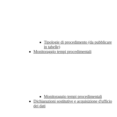
Tipologie di procedimento (da pubblicare
in tabelle)
Monitoraggio tempi procedimentali
Monitoraggio tempi procedimentali
Dichiarazioni sostitutive e acquisizione d'ufficio
dei dati