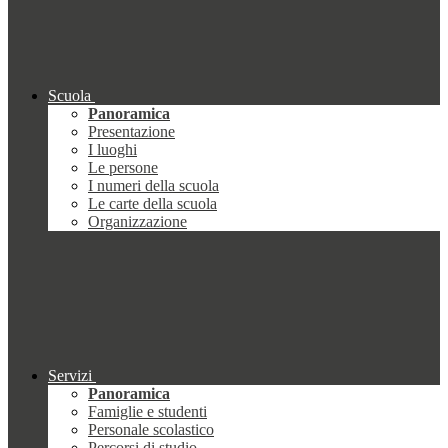
Scuola
Panoramica
Presentazione
I luoghi
Le persone
I numeri della scuola
Le carte della scuola
Organizzazione
Servizi
Panoramica
Famiglie e studenti
Personale scolastico
Percorsi di studio