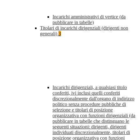
Incarichi amministrativi di vertice (da
pubblicare in tabelle)
Titolari di incarichi dirigenziali (dirigenti non
generali)
3
Incarichi dirigenziali, a qualsiasi titolo
conferiti, ivi inclusi quelli conferiti
discrezionalmente dall'organo di indirizzo
politico senza procedure pubbliche di
selezione e titolari di posizione
organizzativa con funzioni dirigenziali (da
pubblicare in tabelle che distinguano le
seguenti situazioni: dirigenti, dirigenti
individuati discrezionalmente, titolari di
posizione organizzativa con funzioni