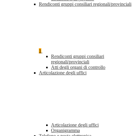
Rendiconti gruppi consiliari regionali/provinciali
1
Rendiconti gruppi consiliari
regionali/provinciali
Atti degli organi di controllo
Articolazione degli uffici
Articolazione degli uffici
Organigramma
Telefono e posta elettronica