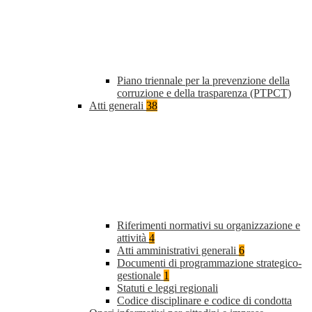
Piano triennale per la prevenzione della
corruzione e della trasparenza (PTPCT)
Atti generali
38
Riferimenti normativi su organizzazione e
attività
4
Atti amministrativi generali
6
Documenti di programmazione strategico-
gestionale
1
Statuti e leggi regionali
Codice disciplinare e codice di condotta