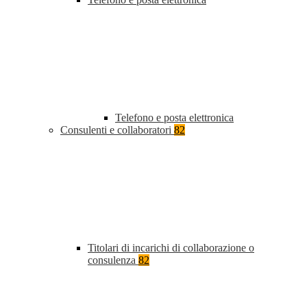
Telefono e posta elettronica
Consulenti e collaboratori
82
Titolari di incarichi di collaborazione o
consulenza
82