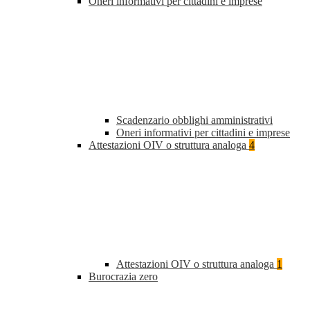
Oneri informativi per cittadini e imprese
Scadenzario obblighi amministrativi
Oneri informativi per cittadini e imprese
Attestazioni OIV o struttura analoga
4
Attestazioni OIV o struttura analoga
1
Burocrazia zero