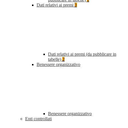
Dati relativi ai premi
3
Dati relativi ai premi (da pubblicare in
tabelle)
2
Benessere organizzativo
Benessere organizzativo
Enti controllati