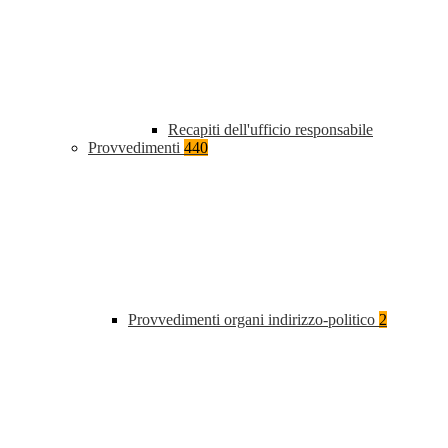
Recapiti dell'ufficio responsabile
Provvedimenti
440
Provvedimenti organi indirizzo-politico
2