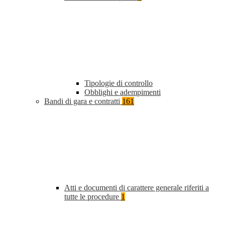
Tipologie di controllo
Obblighi e adempimenti
Bandi di gara e contratti
161
Atti e documenti di carattere generale riferiti a
tutte le procedure
1