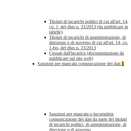
Titolari di incarichi politici di cui all'art. 14,
co. 1, del dlgs n. 33/2013 (da pubblicare in
tabelle)
Titolari di incarichi di amministrazione, di
direzione o di governo di cui all'art. 14, co.
1-bis, del dlgs n. 33/2013
Cessati dall'incarico (documentazione da
pubblicare sul sito web)
Sanzioni per mancata comunicazione dei dati
1
Sanzioni per mancata o incompleta
comunicazione dei dati da parte dei titolari
di incarichi politici, di amministrazione, di
direzione o di governo