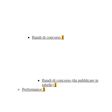
Bandi di concorso
1
Bandi di concorso (da pubblicare in
tabelle)
1
Performance
5