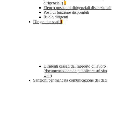
dirigenziali)
1
Elenco posizioni dirigenziali discrezionali
Posti di funzione disponibili
Ruolo dirigenti
Dirigenti cessati
1
Dirigenti cessati dal rapporto di lavoro
(documentazione da pubblicare sul sito
web)
Sanzioni per mancata comunicazione dei dati