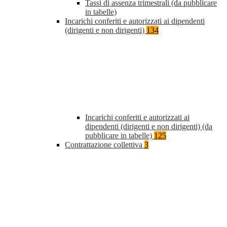
Tassi di assenza trimestrali (da pubblicare
in tabelle)
Incarichi conferiti e autorizzati ai dipendenti
(dirigenti e non dirigenti)
134
Incarichi conferiti e autorizzati ai
dipendenti (dirigenti e non dirigenti) (da
pubblicare in tabelle)
125
Contrattazione collettiva
3