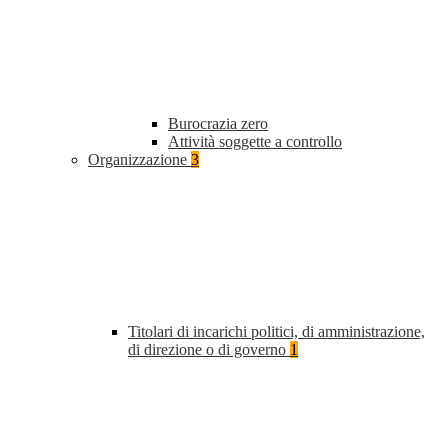
Burocrazia zero
Attività soggette a controllo
Organizzazione
3
Titolari di incarichi politici, di amministrazione,
di direzione o di governo
1