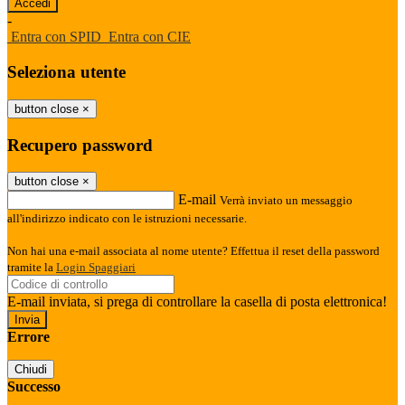
-
Entra con SPID
Entra con CIE
Seleziona utente
button close
×
Recupero password
button close
×
E-mail
Verrà inviato un messaggio
all'indirizzo indicato con le istruzioni necessarie.
Non hai una e-mail associata al nome utente? Effettua il reset della password
tramite la
Login Spaggiari
E-mail inviata, si prega di controllare la casella di posta elettronica!
Errore
Chiudi
Successo